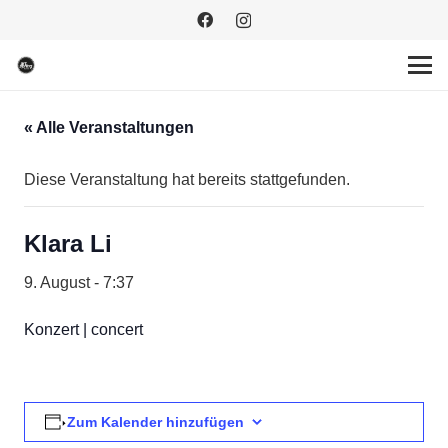
« Alle Veranstaltungen
Diese Veranstaltung hat bereits stattgefunden.
Klara Li
9. August - 7:37
Konzert | concert
Zum Kalender hinzufügen