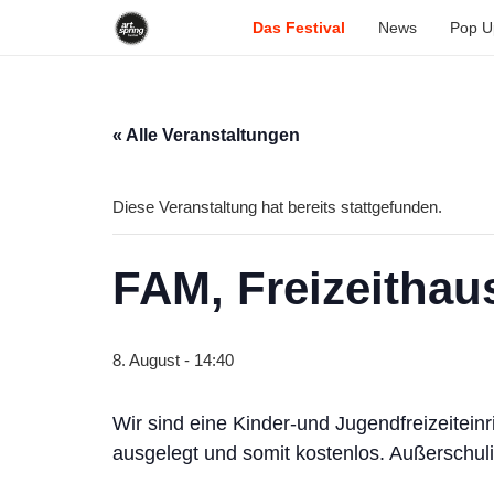
Das Festival
News
Pop U
« Alle Veranstaltungen
Diese Veranstaltung hat bereits stattgefunden.
FAM, Freizeitha
8. August - 14:40
Wir sind eine Kinder-und Jugendfreizeitein
ausgelegt und somit kostenlos. Außerschu