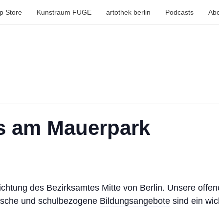
p Store
Kunstraum FUGE
artothek berlin
Podcasts
Abo
us am Mauerpark
richtung des Bezirksamtes Mitte von Berlin. Unsere offen
lische und schulbezogene
Bildungsangebote
sind ein wic