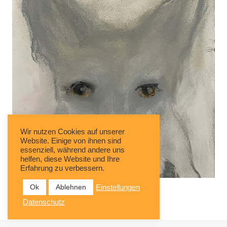
Wir nutzen Cookies auf unserer
Website. Einige von ihnen sind
essenziell, während andere uns
helfen, diese Website und Ihre
Erfahrung zu verbessern.
Manfred Michl
Ok
Ablehnen
Einstellungen
Datenschutz