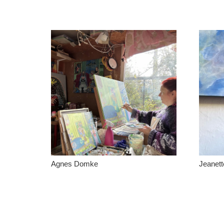
Agnes Domke
Jeanet