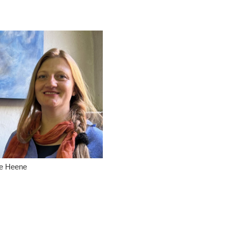
te Heene