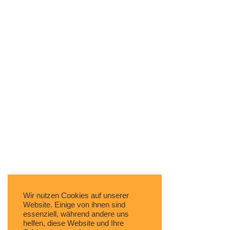
Wir nutzen Cookies auf unserer
Website. Einige von ihnen sind
essenziell, während andere uns
helfen, diese Website und Ihre