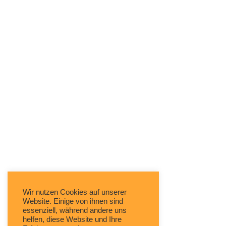
Wir nutzen Cookies auf unserer
Website. Einige von ihnen sind
essenziell, während andere uns
helfen, diese Website und Ihre