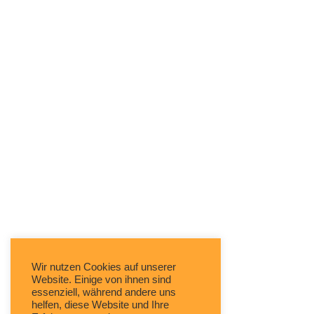
Wir nutzen Cookies auf unserer
Website. Einige von ihnen sind
essenziell, während andere uns
helfen, diese Website und Ihre