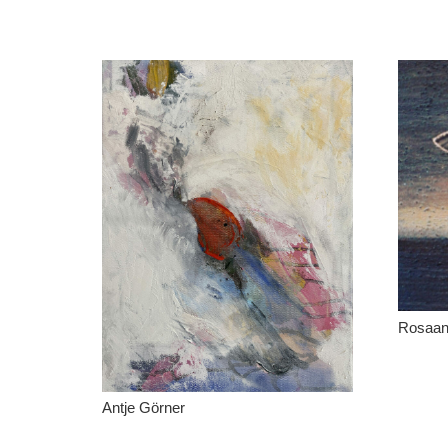
Rosaan
Antje Görner