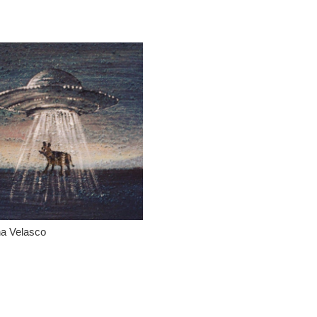
a Velasco