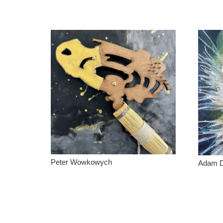
Peter Wowkowych
Adam 