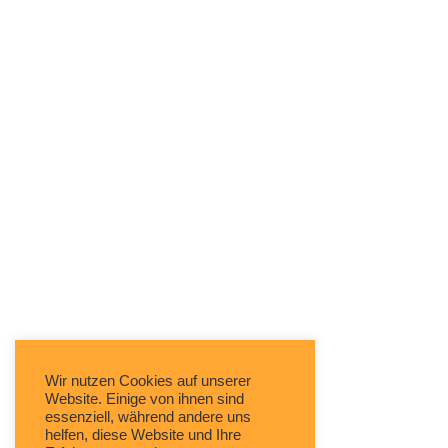
Wir nutzen Cookies auf unserer
Website. Einige von ihnen sind
essenziell, während andere uns
helfen, diese Website und Ihre