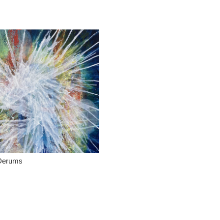
Derums