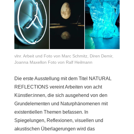
vlnr. Arbeit und Foto von Marc Schmitz, Diren Demir,
Joanna Maxellon Foto von Ralf Heilmann
Die erste Ausstellung mit dem Titel NATURAL
REFLECTIONS vereint Arbeiten von acht
Künstler:innen, die sich ausgehend von den
Grundelementen und Naturphänomenen mit
existentiellen Themen befassen. In
Spiegelungen, Reflexionen, visuellen und
akustischen Überlagerungen wird das