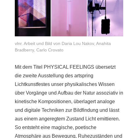
vlnr. Arbeit und Bild von Daria Lou Nakov, Anahita
Bradberry, Carlo Crovato
Mit dem Titel PHYSICAL FEELINGS übersetzt
die zweite Ausstellung des artspring
Lichtkunstfestes unser physikalisches Wissen
über Vorgänge und Aufbau der Natur assoziativ in
kinetische Kompositionen, überlagert analoge
und digitale Techniken zur Bildfindung und lässt
aus einem angeregtem Zustand Licht emittieren.
So entsteht eine magische, poetische
Atmosphäre aus Bewegung, Ruhezuständen und