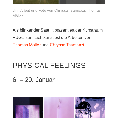
vlnr. Arbeit und Foto von Chryssa Tsampazi, Thomas
Möller
Als blinkender Satellit präsentiert der Kunstraum
FUGE zum Lichtkunstfest
die Arbeiten von
Thomas Möller
und
Chryssa Tsampazi
.
PHYSICAL FEELINGS
6. – 29. Januar