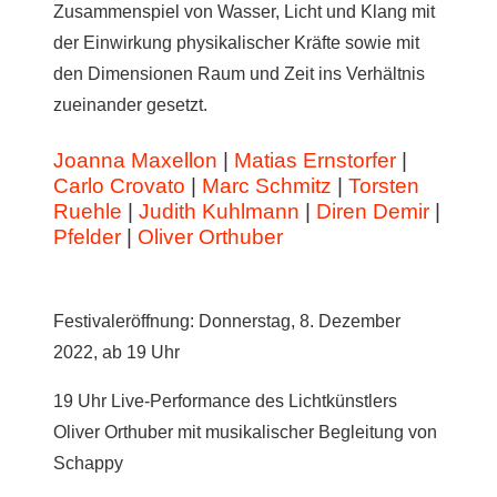
Zusammenspiel von Wasser, Licht und Klang mit
der Einwirkung physikalischer Kräfte sowie mit
den Dimensionen Raum und Zeit ins Verhältnis
zueinander gesetzt.
Joanna Maxellon
|
Matias Ernstorfer
|
Carlo Crovato
|
Marc Schmitz
|
Torsten
Ruehle
|
Judith Kuhlmann
|
Diren Demir
|
Pfelder
|
Oliver Orthuber
Festivaleröffnung: Donnerstag, 8. Dezember
2022, ab 19 Uhr
19 Uhr Live-Performance des Lichtkünstlers
Oliver Orthuber mit musikalischer Begleitung von
Schappy