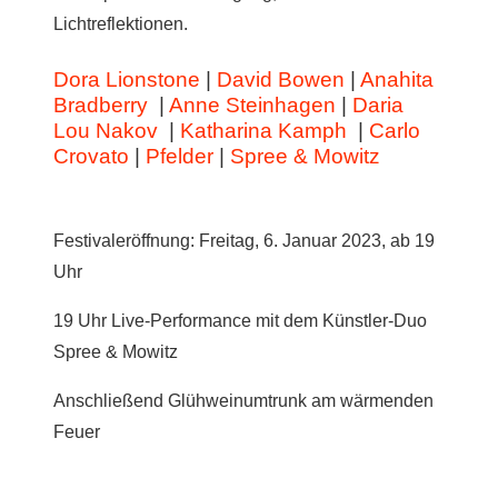
Lichtreflektionen.
Dora Lionstone
|
David Bowen
|
Anahita
Bradberry
|
Anne Steinhagen
|
Daria
Lou Nakov
|
Katharina Kamph
|
Carlo
Crovato
|
Pfelder
|
Spree & Mowitz
Festivaleröffnung: Freitag, 6. Januar 2023, ab 19
Uhr
19 Uhr Live-Performance mit dem Künstler-Duo
Spree & Mowitz
Anschließend Glühweinumtrunk am wärmenden
Feuer