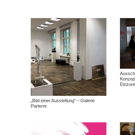
Ausschr
Konzep
Einzure
„Bild einer Ausstellung“ – Galerie
Parterre