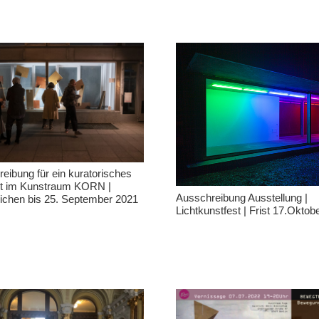
eibung für ein kuratorisches
t im Kunstraum KORN |
Ausschreibung Ausstellung |
ichen bis 25. September 2021
Lichtkunstfest | Frist 17.Oktob