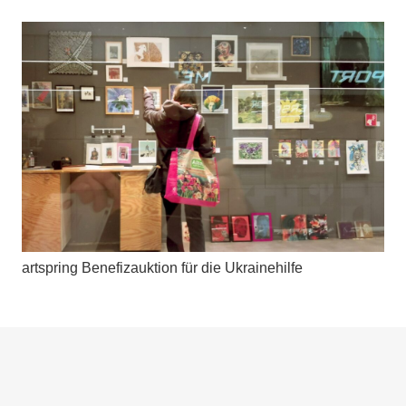
artspring Benefizauktion für die Ukrainehilfe