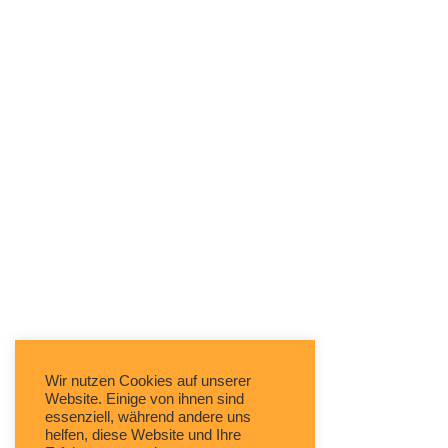
Wir nutzen Cookies auf unserer
Website. Einige von ihnen sind
essenziell, während andere uns
helfen, diese Website und Ihre