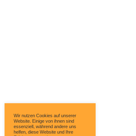
Wir nutzen Cookies auf unserer
Website. Einige von ihnen sind
essenziell, während andere uns
helfen, diese Website und Ihre