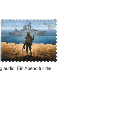
ng audio: Ein Abend für die
e