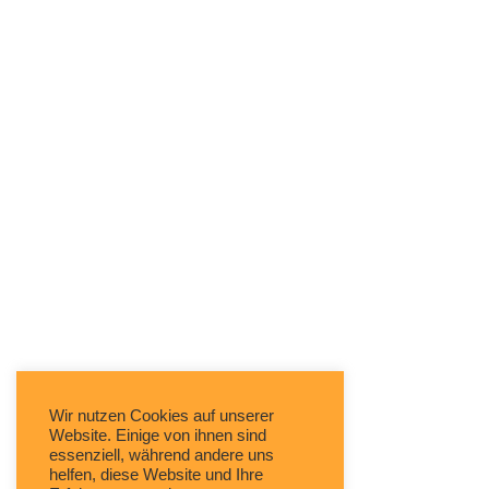
Wir nutzen Cookies auf unserer
Website. Einige von ihnen sind
essenziell, während andere uns
helfen, diese Website und Ihre