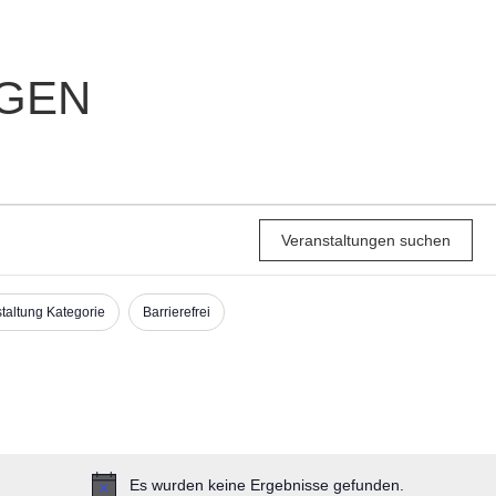
NGEN
Veranstaltungen suchen
taltung Kategorie
Barrierefrei
Es wurden keine Ergebnisse gefunden.
Hinweis