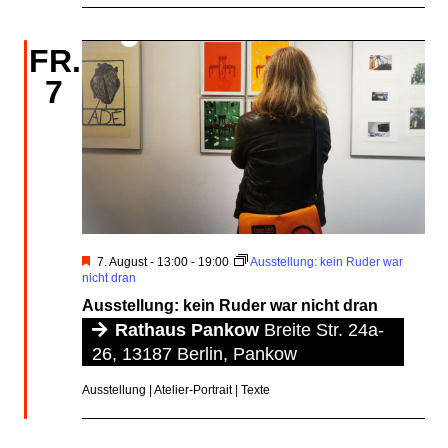
FR.
7
Hervorgehoben
7. August - 13:00
-
19:00
Ausstellung: kein Ruder war
nicht dran
Ausstellung: kein Ruder war nicht dran
Rathaus Pankow
Breite Str. 24a-
26, 13187 Berlin, Pankow
Ausstellung | Atelier-Portrait | Texte