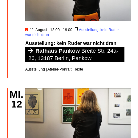
Hervorgehoben
11. August - 13:00
-
19:00
Ausstellung: kein Ruder
war nicht dran
Ausstellung: kein Ruder war nicht dran
Rathaus Pankow
Breite Str. 24a-
26, 13187 Berlin, Pankow
Ausstellung | Atelier-Portrait | Texte
MI.
12