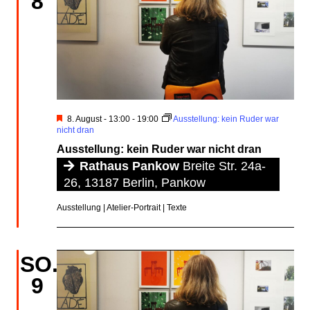
8
Hervorgehoben
8. August - 13:00
-
19:00
Ausstellung: kein Ruder war
nicht dran
Ausstellung: kein Ruder war nicht dran
Rathaus Pankow
Breite Str. 24a-
26, 13187 Berlin, Pankow
Ausstellung | Atelier-Portrait | Texte
SO.
9