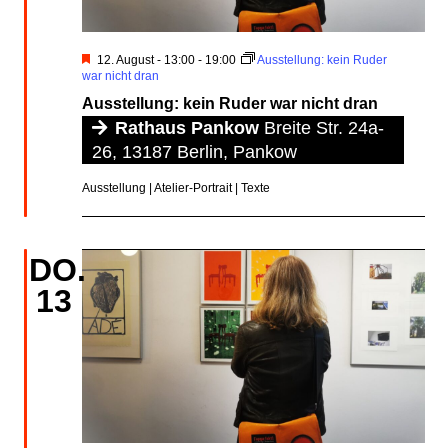
Hervorgehoben
12. August - 13:00
-
19:00
Ausstellung: kein Ruder
war nicht dran
Ausstellung: kein Ruder war nicht dran
Rathaus Pankow
Breite Str. 24a-
26, 13187 Berlin, Pankow
Ausstellung | Atelier-Portrait | Texte
DO.
13