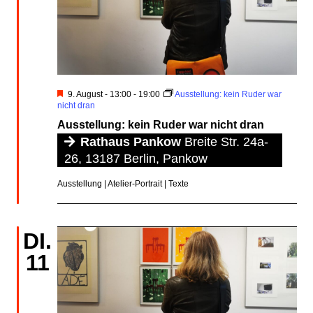
Hervorgehoben
9. August - 13:00
-
19:00
Ausstellung: kein Ruder war
nicht dran
Ausstellung: kein Ruder war nicht dran
Rathaus Pankow
Breite Str. 24a-
26, 13187 Berlin, Pankow
Ausstellung | Atelier-Portrait | Texte
DI.
11