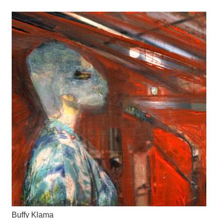
Buffy Klama