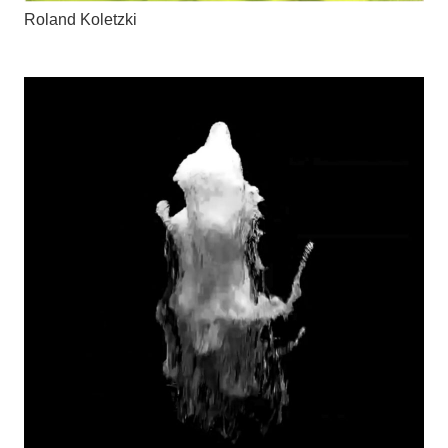
Roland Koletzki