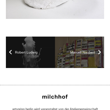
Robert Ludwig
Marcell Naubert
artspring berlin wird veranstaltet von der Ateliergemeinschaft