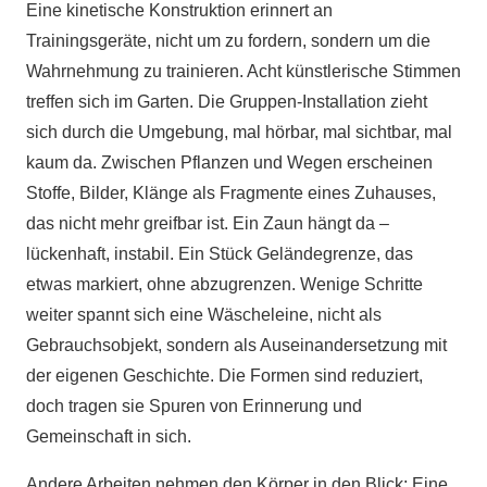
Eine kinetische Konstruktion erinnert an
Trainingsgeräte, nicht um zu fordern, sondern um die
Wahrnehmung zu trainieren. Acht künstlerische Stimmen
treffen sich im Garten. Die Gruppen-Installation zieht
sich durch die Umgebung, mal hörbar, mal sichtbar, mal
kaum da. Zwischen Pflanzen und Wegen erscheinen
Stoffe, Bilder, Klänge als Fragmente eines Zuhauses,
das nicht mehr greifbar ist. Ein Zaun hängt da –
lückenhaft, instabil. Ein Stück Geländegrenze, das
etwas markiert, ohne abzugrenzen. Wenige Schritte
weiter spannt sich eine Wäscheleine, nicht als
Gebrauchsobjekt, sondern als Auseinandersetzung mit
der eigenen Geschichte. Die Formen sind reduziert,
doch tragen sie Spuren von Erinnerung und
Gemeinschaft in sich.
Andere Arbeiten nehmen den Körper in den Blick: Eine