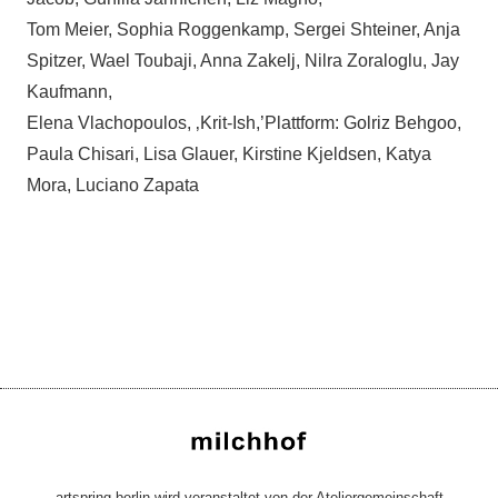
Tom Meier, Sophia Roggenkamp, Sergei Shteiner, Anja
Spitzer, Wael Toubaji, Anna Zakelj, Nilra Zoraloglu, Jay
Kaufmann,
Elena Vlachopoulos, ‚Krit-Ish,’Plattform: Golriz Behgoo,
Paula Chisari, Lisa Glauer, Kirstine Kjeldsen, Katya
Mora, Luciano Zapata
artspring berlin wird veranstaltet von der Ateliergemeinschaft