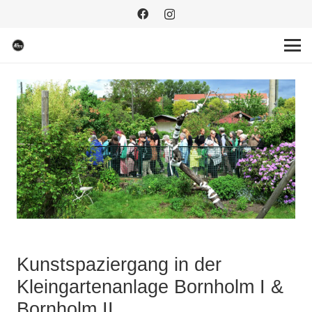
Kunstspaziergang in der
Kleingartenanlage Bornholm I &
Bornholm II