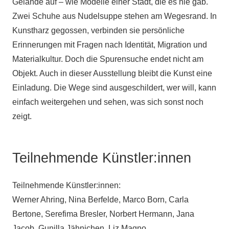
Gelände auf – wie Modelle einer Stadt, die es nie gab.
Zwei Schuhe aus Nudelsuppe stehen am Wegesrand. In
Kunstharz gegossen, verbinden sie persönliche
Erinnerungen mit Fragen nach Identität, Migration und
Materialkultur. Doch die Spurensuche endet nicht am
Objekt. Auch in dieser Ausstellung bleibt die Kunst eine
Einladung. Die Wege sind ausgeschildert, wer will, kann
einfach weitergehen und sehen, was sich sonst noch
zeigt.
Teilnehmende Künstler:innen
Teilnehmende Künstler:innen:
Werner Ahring, Nina Berfelde, Marco Born, Carla
Bertone, Serefima Bresler, Norbert Hermann, Jana
Jacob, Gunilla Jähnichen, Liz Magno,