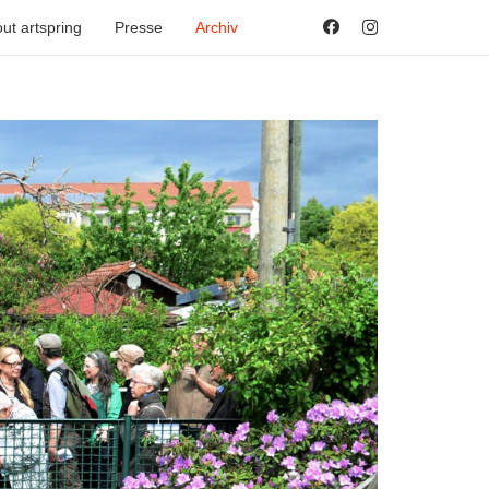
ut artspring
Presse
Archiv