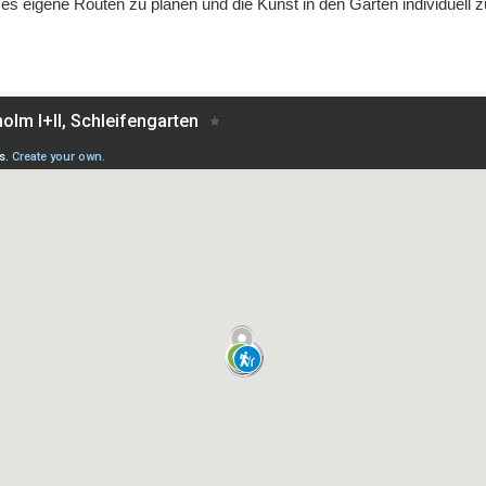
t es eigene Routen zu planen und die Kunst in den Gärten individuell 