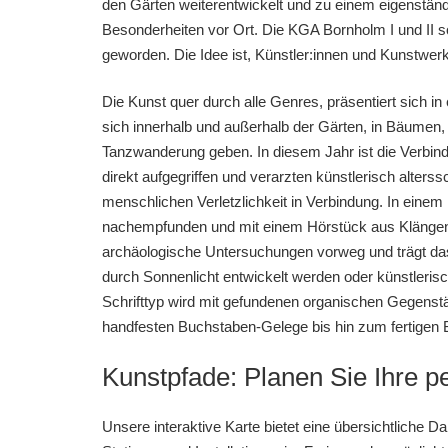
den Gärten weiterentwickelt und zu einem eigenstän
Besonderheiten vor Ort. Die KGA Bornholm I und II s
geworden. Die Idee ist, Künstler:innen und Kunstwerk
Die Kunst quer durch alle Genres, präsentiert sich in
sich innerhalb und außerhalb der Gärten, in Bäumen
Tanzwanderung geben. In diesem Jahr ist die Verbind
direkt aufgegriffen und verarzten künstlerisch alte
menschlichen Verletzlichkeit in Verbindung. In einem
nachempfunden und mit einem Hörstück aus Klängen 
archäologische Untersuchungen vorweg und trägt das 
durch Sonnenlicht entwickelt werden oder künstleris
Schrifttyp wird mit gefundenen organischen Gegenst
handfesten Buchstaben-Gelege bis hin zum fertigen 
Kunstpfade: Planen Sie Ihre p
Unsere interaktive Karte bietet eine übersichtliche