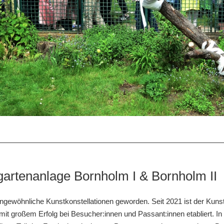
gartenanlage Bornholm I & Bornholm II
 ungewöhnliche Kunstkonstellationen geworden. Seit 2021 ist der Kuns
 mit großem Erfolg bei Besucher:innen und Passant:innen etabliert. I