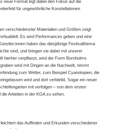
s neue Format legt dabei den Fokus auf die
tierfeld für ungewöhnliche Konstellationen
uren verschiedenster Materialien und Größen zeigt
verbuddelt. Es wird Performances geben und eine
ünstler:innen haben das diesjährige Festivalthema
hte sind, und bringen sie dabei mit unserer
ft hierher verpflanzt, wird der Form Bornholms
raben wird mit Dingen an die Nachwelt, nimmt
Verbindung zum Wetter, zum Beispiel Cyanotopien, die
ingelassen wird und dort verbleibt. Sogar ein neuer
hleifengarten mit verfolgen – von dem ersten
 die Arbeiten in der KGA zu sehen.
rleichtert das Auffinden und Erkunden verschiedener