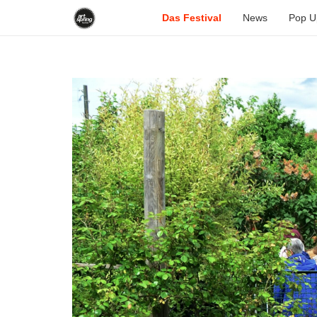
Das Festival
News
Pop U