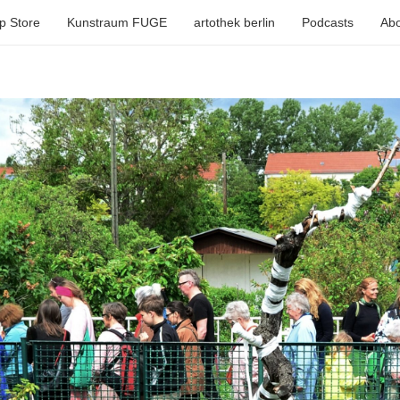
p Store
Kunstraum FUGE
artothek berlin
Podcasts
Abo