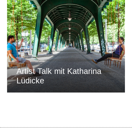
Artist Talk mit Katharina
Lüdicke