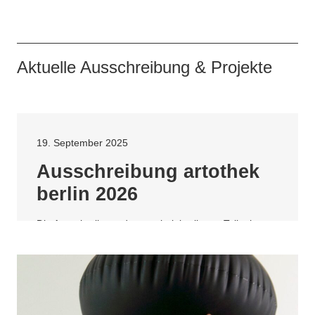
Aktuelle Ausschreibung & Projekte
19. September 2025
Ausschreibung artothek
berlin 2026
Die Ausschreibung der artothek berlin zur Teilnahme
startet in die dritte Runde. Gesucht werden Pankower
KünstlerInnen.