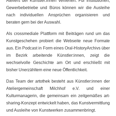
Ateliers der Künstler:innen verliehen. Für Institutionen,
Gewerbebetriebe und Büros können wir die Ausleihe
nach individuellen Ansprüchen organisieren und
beraten gern bei der Auswahl.
Als crossmediale Plattform mit Beiträgen rund um das
Kunstgeschehen probiert die Webseite neue Formate
aus. Ein Podcast in Form eines Oral-HistoryArchivs über
im Bezirk arbeitende Künstler:innen, zeigt die
wechselvolle Geschichte am Ort und erschließt mit
bisher Unerzähltem eine neue Öffentlichkeit.
Das Team der artothek besteht aus Künstler:innen der
Ateliergemeinschaft Milchhof e.V. und einer
Kulturmanagerin, die gemeinsam ein zeitgemäßes art-
sharing-Konzept entwickelt haben, das Kunstvermittlung
und Ausleihe von Kunstwerken zusammenbringt.