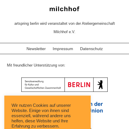
artspring berlin wird veranstaltet von der Ateliergemeinschaft
Milchhof e.V.
Newsletter
Impressum
Datenschutz
Mit freundlicher Unterstützung von:
Wir nutzen Cookies auf unserer
Website. Einige von ihnen sind
essenziell, während andere uns
helfen, diese Website und Ihre
Erfahrung zu verbessern.