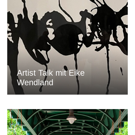
Artist Talk mit Eike
Wendland