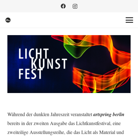
Während der dunklen Jahreszeit veranstaltet
artspring berlin
bereits in der zweiten Ausgabe das Lichtkunstfestival, eine
zweiteilige Ausstellungsreihe, die das Licht als Material und