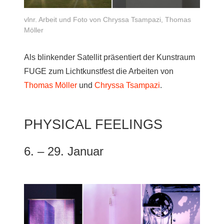
vlnr. Arbeit und Foto von Chryssa Tsampazi, Thomas
Möller
Als blinkender Satellit präsentiert der Kunstraum
FUGE zum Lichtkunstfest
die Arbeiten von
Thomas Möller
und
Chryssa Tsampazi
.
PHYSICAL FEELINGS
6. – 29. Januar