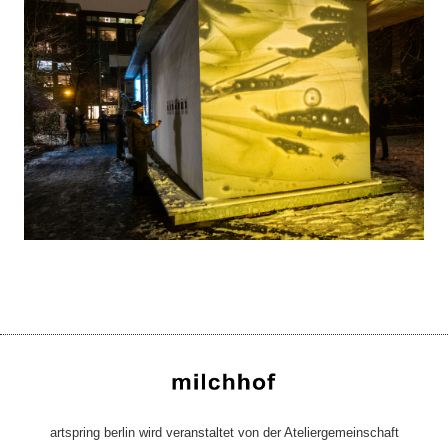
artspring berlin wird veranstaltet von der Ateliergemeinschaft