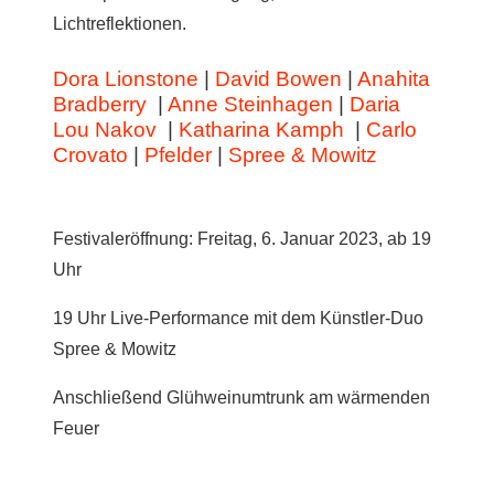
Lichtreflektionen.
Dora Lionstone
|
David Bowen
|
Anahita
Bradberry
|
Anne Steinhagen
|
Daria
Lou Nakov
|
Katharina Kamph
|
Carlo
Crovato
|
Pfelder
|
Spree & Mowitz
Festivaleröffnung: Freitag, 6. Januar 2023, ab 19
Uhr
19 Uhr Live-Performance mit dem Künstler-Duo
Spree & Mowitz
Anschließend Glühweinumtrunk am wärmenden
Feuer