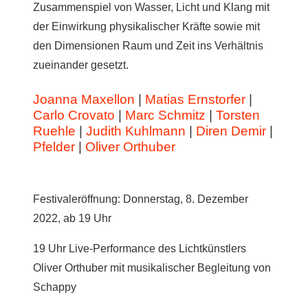
Zusammenspiel von Wasser, Licht und Klang mit
der Einwirkung physikalischer Kräfte sowie mit
den Dimensionen Raum und Zeit ins Verhältnis
zueinander gesetzt.
Joanna Maxellon
|
Matias Ernstorfer
|
Carlo Crovato
|
Marc Schmitz
|
Torsten
Ruehle
|
Judith Kuhlmann
|
Diren Demir
|
Pfelder
|
Oliver Orthuber
Festivaleröffnung: Donnerstag, 8. Dezember
2022, ab 19 Uhr
19 Uhr Live-Performance des Lichtkünstlers
Oliver Orthuber mit musikalischer Begleitung von
Schappy