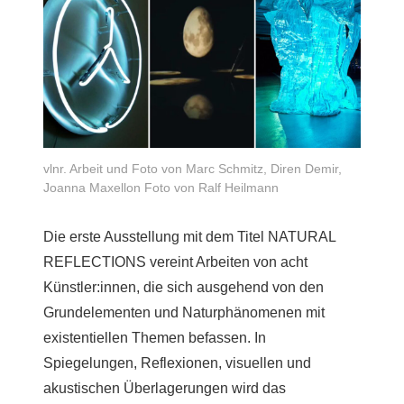
vlnr. Arbeit und Foto von Marc Schmitz, Diren Demir,
Joanna Maxellon Foto von Ralf Heilmann
Die erste Ausstellung mit dem Titel NATURAL
REFLECTIONS vereint Arbeiten von acht
Künstler:innen, die sich ausgehend von den
Grundelementen und Naturphänomenen mit
existentiellen Themen befassen. In
Spiegelungen, Reflexionen, visuellen und
akustischen Überlagerungen wird das