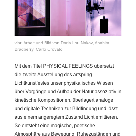
vlnr. Arbeit und Bild von Daria Lou Nakov, Anahita
Bradberry, Carlo Crovato
Mit dem Titel PHYSICAL FEELINGS übersetzt
die zweite Ausstellung des artspring
Lichtkunstfestes unser physikalisches Wissen
über Vorgänge und Aufbau der Natur assoziativ in
kinetische Kompositionen, überlagert analoge
und digitale Techniken zur Bildfindung und lässt
aus einem angeregtem Zustand Licht emittieren.
So entsteht eine magische, poetische
Atmosphäre aus Bewegung, Ruhezuständen und