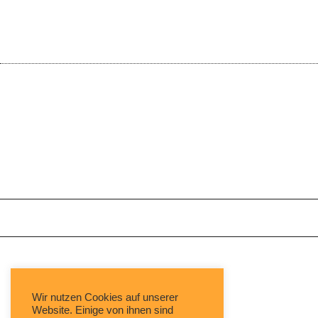
Mit freundlicher Unterstützung von:
Wir nutzen Cookies auf unserer
Website. Einige von ihnen sind