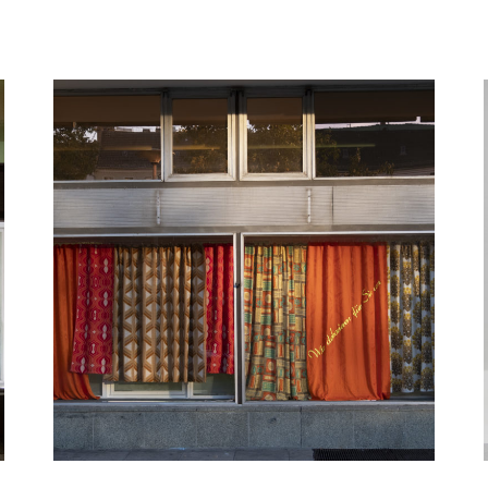
Ausstellungsbild Andrea Pichl, Foto @ Ralph Bergel