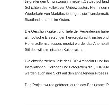
tiefgreifenden Umwälzung im neuen „Ostdeutschland
Schichten des kollektiven Unbewussten. Hier finden
Wiederkehr von Marktbeziehungen, die Transformation
Stadtlandschaften im Osten.
Die Geschwindigkeit und Tiefe der Veränderung habe
altmodische Ersetzungen hervorgebracht, insbesonde
Hohenzollernschlosses ersetzt wurde, das Ahornblatt,
Stil des wilhelminischen Kaiserreichs.
Gleichzeitig ziehen Teile der DDR-Architektur und i
Installationen, Collagen und Fotografien die „DDR-M
werden auch ihre Sicht auf den anhaltenden Prozess d
Das Projekt wurde gefördert durch das Bezirksamt P