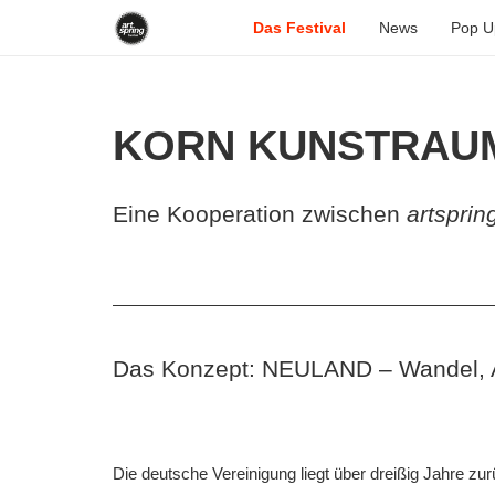
Das Festival
News
Pop U
KORN KUNSTRAU
Eine Kooperation zwischen
artsprin
Das Konzept: NEULAND – Wandel, Ab
Korn Kunstraum
Die deutsche Vereinigung liegt über dreißig Jahre zur