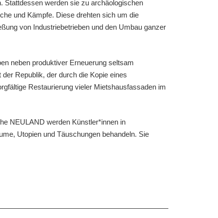
. Stattdessen werden sie zu archäologischen
üche und Kämpfe. Diese drehten sich um die
ließung von Industriebetrieben und den Umbau ganzer
aben neben produktiver Erneuerung seltsam
der Republik, der durch die Kopie eines
orgfältige Restaurierung vieler Mietshausfassaden im
sreihe NEULAND werden Künstler*innen in
Träume, Utopien und Täuschungen behandeln. Sie