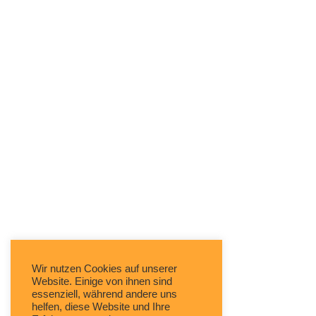
Wir nutzen Cookies auf unserer
Website. Einige von ihnen sind
essenziell, während andere uns
helfen, diese Website und Ihre