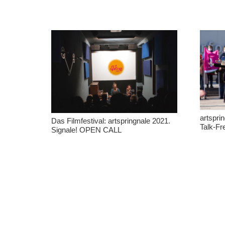
artspri
Das Filmfestival: artspringnale 2021.
Talk-Fr
Signale! OPEN CALL