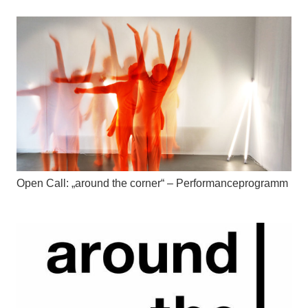
Open Call: „around the corner“ – Performanceprogramm