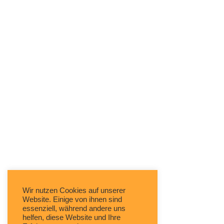
Wir nutzen Cookies auf unserer
Website. Einige von ihnen sind
essenziell, während andere uns
helfen, diese Website und Ihre