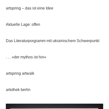
artspring – das ist eine Idee
Aktuelle Lage: offen
Das Literaturporgramm mit ukrainischem Schwerpunkt
. . . »der mythos ist hin«
artspring artwalk
artothek berlin