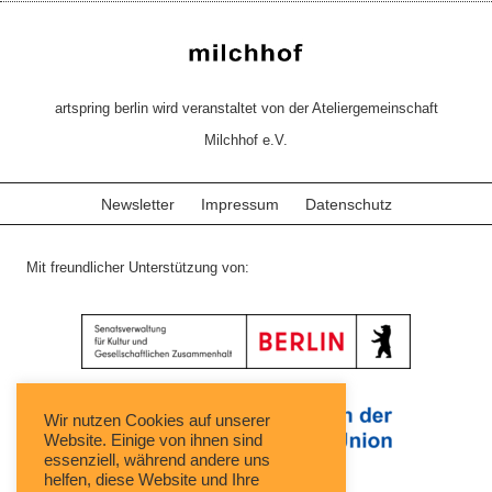
artspring berlin wird veranstaltet von der Ateliergemeinschaft
Milchhof e.V.
Newsletter
Impressum
Datenschutz
Mit freundlicher Unterstützung von:
Wir nutzen Cookies auf unserer
Website. Einige von ihnen sind
essenziell, während andere uns
helfen, diese Website und Ihre