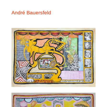
André Bauersfeld