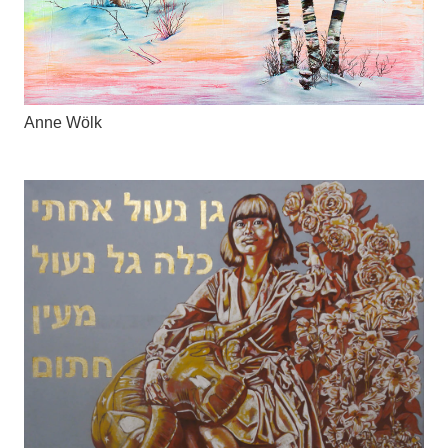
Anne Wölk