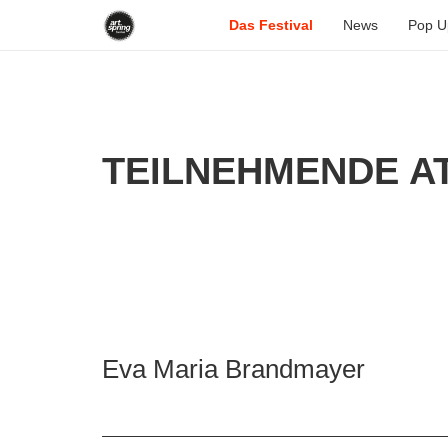
Das Festival
News
Pop U
TEILNEHMENDE AT
Eva Maria Brandmayer