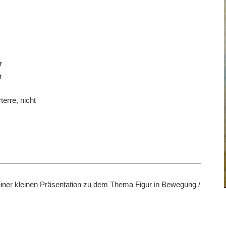
r
r
erre, nicht
 einer kleinen Präsentation zu dem Thema Figur in Bewegung /