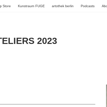
p Store
Kunstraum FUGE
artothek berlin
Podcasts
Abo
ELIERS 2023