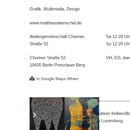
Grafik, Multimedia, Design
www.matthiasdaenschel.de
Ateliergemeinschaft Choriner
Sa 12-20 Uh
Straße 52
So 12-20 Uh
Choriner Straße 52
VH, EG, barr
10435 Berlin Prenzlauer Berg
Matthias Daenschel ist seit über 20 Jahren freiberuflic
Symphoniker und die Philharmonie in Luxemburg.