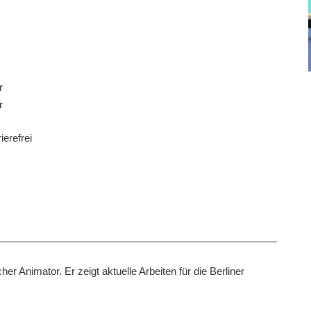
r
r
ierefrei
her Animator. Er zeigt aktuelle Arbeiten für die Berliner