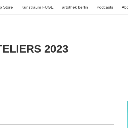
p Store
Kunstraum FUGE
artothek berlin
Podcasts
Abo
ELIERS 2023