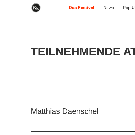
Das Festival
News
Pop U
TEILNEHMENDE AT
Matthias Daenschel