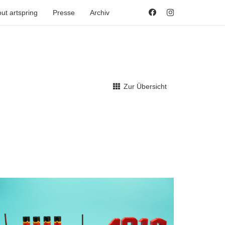
ut artspring
Presse
Archiv
Zur Übersicht