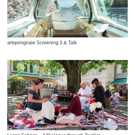
artspringnale Screening 3 & Talk