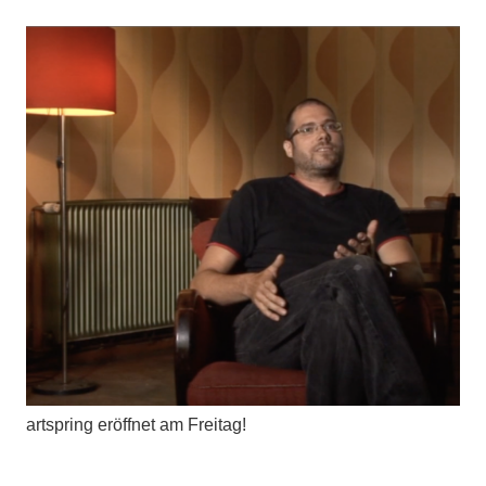
artspring eröffnet am Freitag!