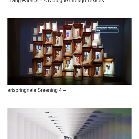
Living Fabrics – A Dialogue through Textiles
artspringnale Sreening 4 –