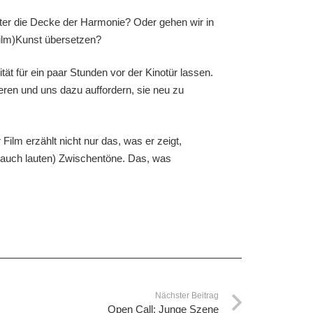
unter die Decke der Harmonie? Oder gehen wir in
Film)Kunst übersetzen?
ät für ein paar Stunden vor der Kinotür lassen.
ieren und uns dazu auffordern, sie neu zu
Film erzählt nicht nur das, was er zeigt,
r auch lauten) Zwischentöne. Das, was
Nächster Beitrag
Open Call: Junge Szene