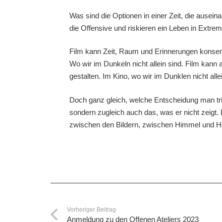
Was sind die Optionen in einer Zeit, die ausei
die Offensive und riskieren ein Leben in Extre
Film kann Zeit, Raum und Erinnerungen konservi
Wo wir im Dunkeln nicht allein sind. Film kann 
gestalten. Im Kino, wo wir im Dunklen nicht allei
Doch ganz gleich, welche Entscheidung man trifft
sondern zugleich auch das, was er nicht zeigt.
zwischen den Bildern, zwischen Himmel und Höl
Vorheriger Beitrag
Anmeldung zu den Offenen Ateliers 2023