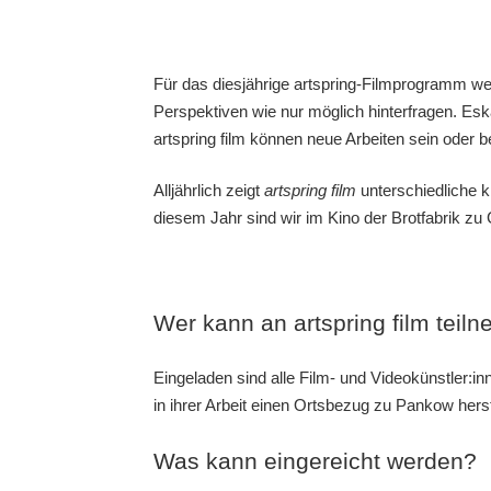
Für das diesjährige artspring-Filmprogramm wer
Perspektiven wie nur möglich hinterfragen. Eskap
artspring film können neue Arbeiten sein oder b
Alljährlich zeigt
artspring film
unterschiedliche k
diesem Jahr sind wir im Kino der Brotfabrik zu 
Wer kann an artspring film teil
Eingeladen sind alle Film- und Videokünstler:
in ihrer Arbeit einen Ortsbezug zu Pankow herst
Was kann eingereicht werden?