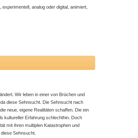
xperimentell, analog oder digital, animiert,
ndert. Wir leben in einer von Brüchen und
st da diese Sehnsucht. Die Sehnsucht nach
ie neue, eigene Realitäten schaffen. Die ein
s kultureller Erfahrung schlechthin. Doch
ät mit ihren multiplen Katastrophen und
, diese Sehnsucht.