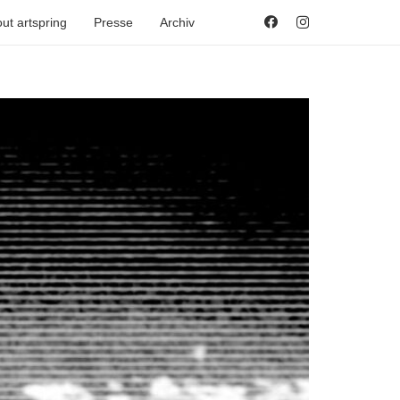
ut artspring
Presse
Archiv