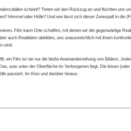
nanderzufallen scheint? Treten wir den Rückzug an und flüchten uns 
men? Himmel oder Hölle? Und wie lässt sich dieser Zwiespalt in die (
eren. Film kann Orte schaffen, mit denen wir die gegenwärtige Realit
aber auch Realitäten abbilden, uns unausweichlich mit ihnen konfront
n sind.
, ein Film ist nie nur die bloße Aneinanderreihung von Bildern. Jeder 
 Das, was unter der Oberfläche im Verborgenen liegt. Die leisen (ode
le passiert. Im Kino und darüber hinaus.