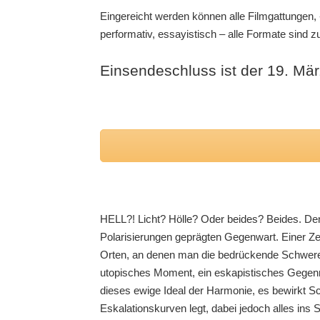
Eingereicht werden können alle Filmgattungen, -
performativ, essayistisch – alle Formate sind z
Einsendeschluss ist der 19. Mär
HELL?! Licht? Hölle? Oder beides? Beides. Den
Polarisierungen geprägten Gegenwart. Einer Zei
Orten, an denen man die bedrückende Schwere de
utopisches Moment, ein eskapistisches Gegenmod
dieses ewige Ideal der Harmonie, es bewirkt S
Eskalationskurven legt, dabei jedoch alles ins 