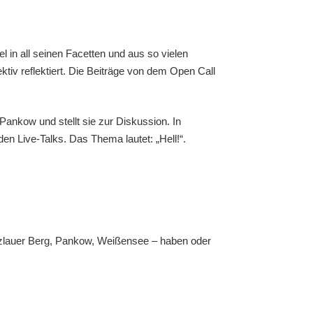
 in all seinen Facetten und aus so vielen
ktiv reflektiert. Die Beiträge von dem Open Call
ankow und stellt sie zur Diskussion. In
en Live-Talks. Das Thema lautet: „Hell!“.
enzlauer Berg, Pankow, Weißensee – haben oder