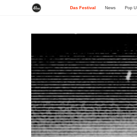
Das Festival
News
Pop U