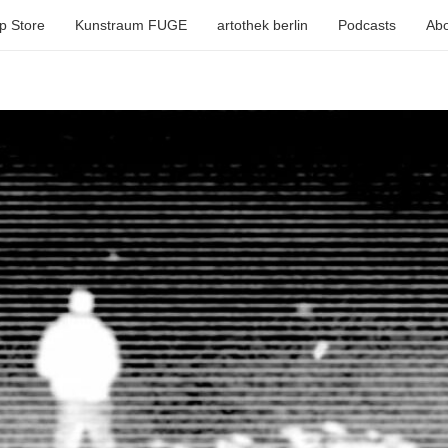
p Store
Kunstraum FUGE
artothek berlin
Podcasts
Abo