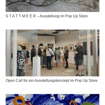
S T A T T M E E R – Ausstellung im Pop Up Store
Open Call für ein Ausstellungskonzept im Pop Up Store