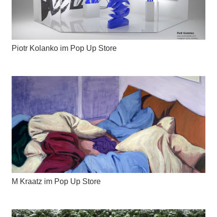
Piotr Kolanko im Pop Up Store
M Kraatz im Pop Up Store