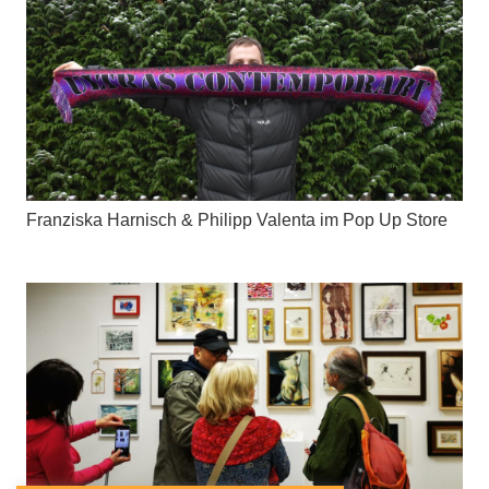
Franziska Harnisch & Philipp Valenta im Pop Up Store