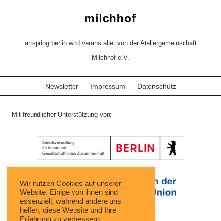
artspring berlin wird veranstaltet von der Ateliergemeinschaft
Milchhof e.V.
Newsletter
Impressum
Datenschutz
Mit freundlicher Unterstützung von:
Wir nutzen Cookies auf unserer
Website. Einige von ihnen sind
essenziell, während andere uns
helfen, diese Website und Ihre
Erfahrung zu verbessern.