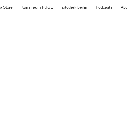
p Store
Kunstraum FUGE
artothek berlin
Podcasts
Abo