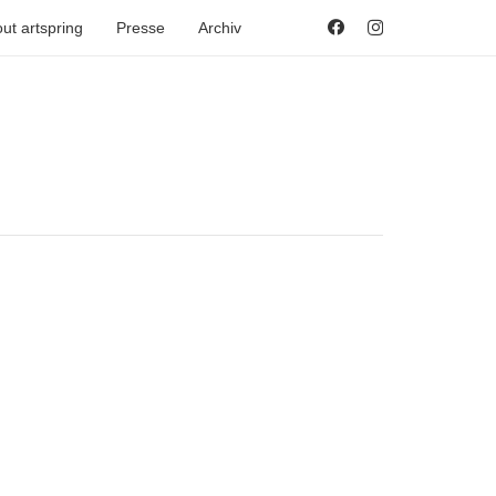
ut artspring
Presse
Archiv