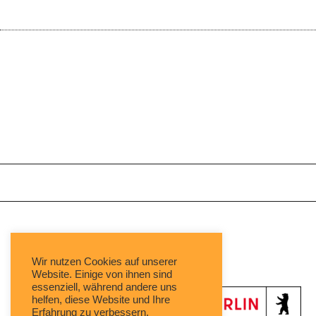
Mit freundlicher Unterstützung von:
Wir nutzen Cookies auf unserer
Website. Einige von ihnen sind
essenziell, während andere uns
helfen, diese Website und Ihre
Erfahrung zu verbessern.