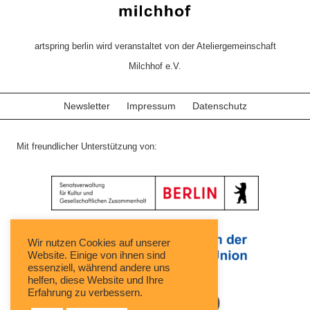
artspring berlin wird veranstaltet von der Ateliergemeinschaft
Milchhof e.V.
Newsletter
Impressum
Datenschutz
Mit freundlicher Unterstützung von:
Wir nutzen Cookies auf unserer
Website. Einige von ihnen sind
essenziell, während andere uns
helfen, diese Website und Ihre
Erfahrung zu verbessern.