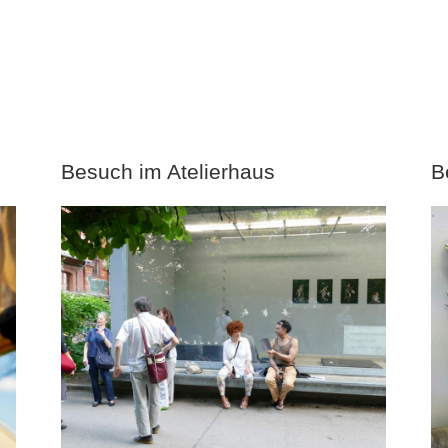
Besuch im Atelierhaus
B