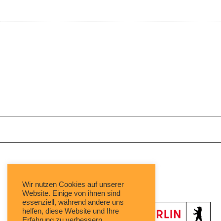
Mit freundlicher Unterstützung von:
Wir nutzen Cookies auf unserer
Website. Einige von ihnen sind
essenziell, während andere uns
helfen, diese Website und Ihre
Erfahrung zu verbessern.