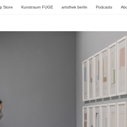
p Store
Kunstraum FUGE
artothek berlin
Podcasts
Abo