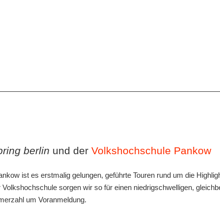
pring berlin
und der
Volkshochschule Pankow
kow ist es erstmalig gelungen, geführte Touren rund um die Highlig
Volkshochschule sorgen wir so für einen niedrigschwelligen, gleichb
ehmerzahl um Voranmeldung.