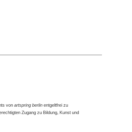
hts von
artspring berlin
entgeltfrei zu
erechtigten Zugang zu Bildung, Kunst und