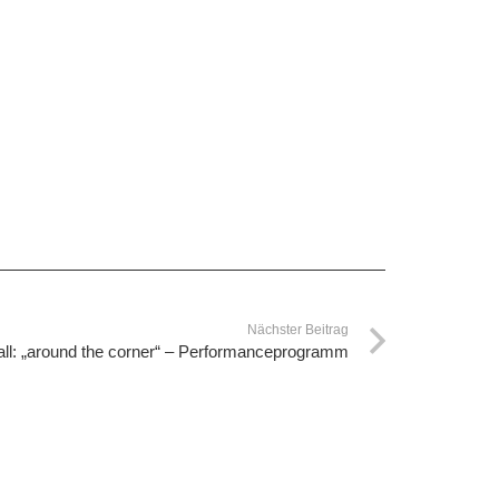
Nächster Beitrag
ll: „around the corner“ – Performanceprogramm