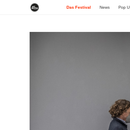
Das Festival
News
Pop U