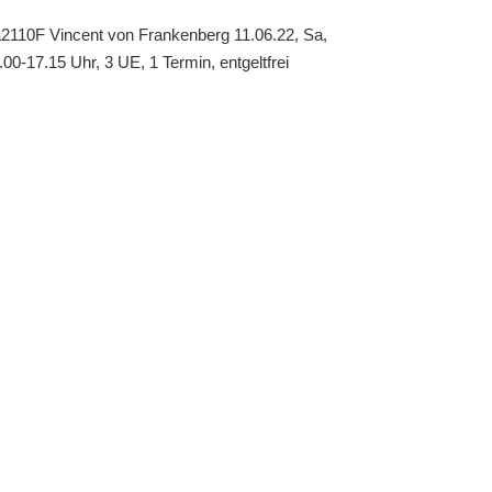
a2110F
Vincent von Frankenberg
11.06.22, Sa,
.00-17.15 Uhr, 3 UE, 1 Termin, entgeltfrei