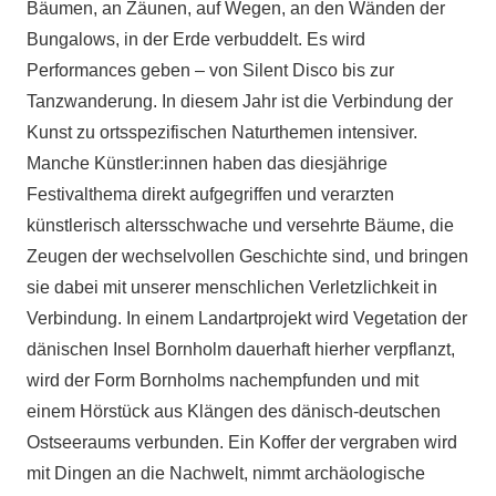
Bäumen, an Zäunen, auf Wegen, an den Wänden der
Bungalows, in der Erde verbuddelt. Es wird
Performances geben – von Silent Disco bis zur
Tanzwanderung. In diesem Jahr ist die Verbindung der
Kunst zu ortsspezifischen Naturthemen intensiver.
Manche Künstler:innen haben das diesjährige
Festivalthema direkt aufgegriffen und verarzten
künstlerisch altersschwache und versehrte Bäume, die
Zeugen der wechselvollen Geschichte sind, und bringen
sie dabei mit unserer menschlichen Verletzlichkeit in
Verbindung. In einem Landartprojekt wird Vegetation der
dänischen Insel Bornholm dauerhaft hierher verpflanzt,
wird der Form Bornholms nachempfunden und mit
einem Hörstück aus Klängen des dänisch-deutschen
Ostseeraums verbunden. Ein Koffer der vergraben wird
mit Dingen an die Nachwelt, nimmt archäologische