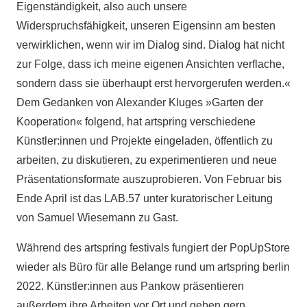
Eigenständigkeit, also auch unsere
Widerspruchsfähigkeit, unseren Eigensinn am besten
verwirklichen, wenn wir im Dialog sind. Dialog hat nicht
zur Folge, dass ich meine eigenen Ansichten verflache,
sondern dass sie überhaupt erst hervorgerufen werden.«
Dem Gedanken von Alexander Kluges »Garten der
Kooperation« folgend, hat artspring verschiedene
Künstler:innen und Projekte eingeladen, öffentlich zu
arbeiten, zu diskutieren, zu experimentieren und neue
Präsentationsformate auszuprobieren. Von Februar bis
Ende April ist das LAB.57 unter kuratorischer Leitung
von Samuel Wiesemann zu Gast.
Während des artspring festivals fungiert der Pop­UpStore
wieder als Büro für alle Belange rund um artspring berlin
2022. Künstler:innen aus Pankow präsentieren
außerdem ihre Arbeiten vor Ort und geben gern