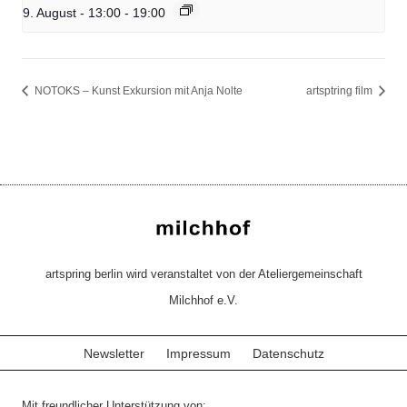
9. August - 13:00
-
19:00
NOTOKS – Kunst Exkursion mit Anja Nolte
artsptring film
artspring berlin wird veranstaltet von der Ateliergemeinschaft
Milchhof e.V.
Newsletter
Impressum
Datenschutz
Mit freundlicher Unterstützung von: