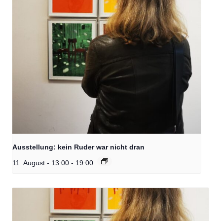
Ausstellung: kein Ruder war nicht dran
11. August - 13:00
-
19:00