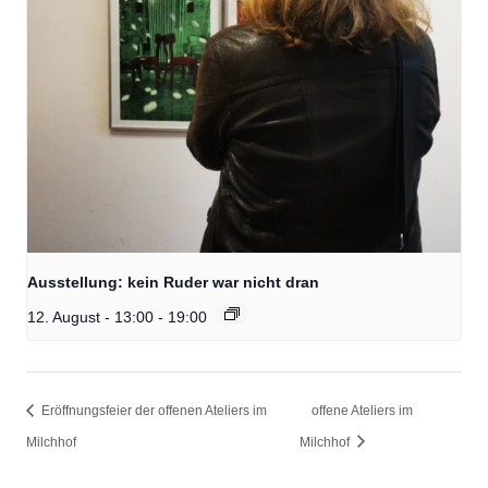
Ausstellung: kein Ruder war nicht dran
12. August - 13:00
-
19:00
Eröffnungsfeier der offenen Ateliers im
offene Ateliers im
Milchhof
Milchhof