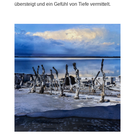
übersteigt und ein Gefühl von Tiefe vermittelt.