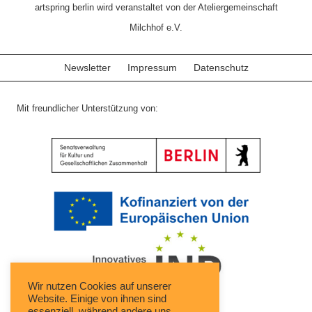
artspring berlin wird veranstaltet von der Ateliergemeinschaft
Milchhof e.V.
Newsletter
Impressum
Datenschutz
Mit freundlicher Unterstützung von:
Wir nutzen Cookies auf unserer
Website. Einige von ihnen sind
essenziell, während andere uns