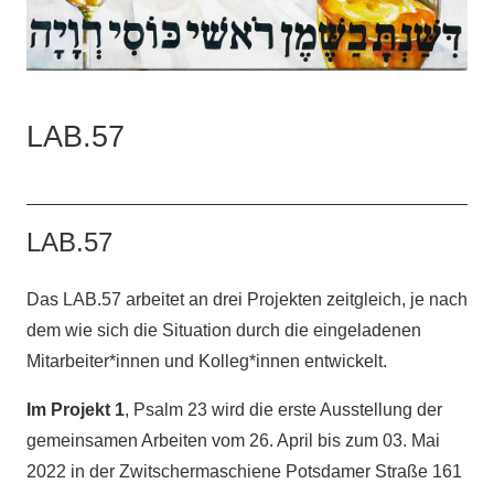
LAB.57
LAB.57
Das LAB.57 arbeitet an drei Projekten zeitgleich, je nach
dem wie sich die Situation durch die eingeladenen
Mitarbeiter*innen und Kolleg*innen entwickelt.
Im Projekt 1
, Psalm 23 wird die erste Ausstellung der
gemeinsamen Arbeiten vom 26. April bis zum 03. Mai
2022 in der Zwitschermaschiene Potsdamer Straße 161