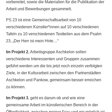
vorbereitet, s
owie die Materialien für die Publikation der
Arbeit und Bewerbungen gesammelt.
PS 23 ist eine Gemeinschaftsarbeit von 10
verschiedenen Künstler*innen auf 10 verschiedenen
Tafeln zu 10 verschiedenen Textteilen aus dem Psalm
23, „Der Herr ist mein Hirte…“
Im Projekt 2
, Arbeitsgruppe Aschkelon sollen
verschiedene Interessenten und Gruppen zusammen
geführt werden um die bis jetzt noch einzeln verfolgten
Ziele, in der Kulturarbeit zwischen den Partnerstädten
Aschkelon und Pankow, gemeinsam besser erreichen
zu können.
Im Projekt 3
, geht es darum ob und wie eine
gemeinsame Arbeit im künstlerischen Bereich in der
Öffentlichkeit, zwischen meiner Frau und mir möglich ist.