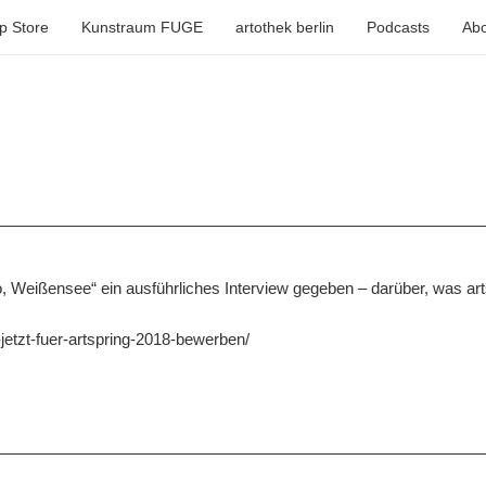
p Store
Kunstraum FUGE
artothek berlin
Podcasts
Abo
Weißensee“ ein ausführliches Interview gegeben – darüber, was artspr
jetzt-fuer-artspring-2018-bewerben/