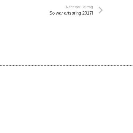
Nächster Beitrag
So war artspring 2017!