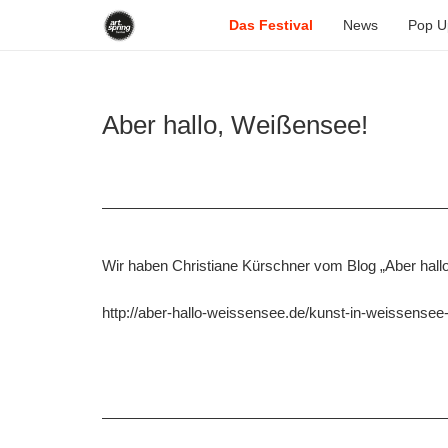
Das Festival
News
Pop U
Aber hallo, Weißensee!
Wir haben Christiane Kürschner vom Blog „Aber hallo, 
http://aber-hallo-weissensee.de/kunst-in-weissensee-