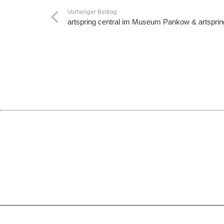
Vorheriger Beitrag
artspring central im Museum Pankow & artspring