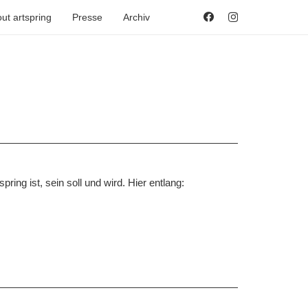
ut artspring
Presse
Archiv
ing ist, sein soll und wird. Hier entlang: