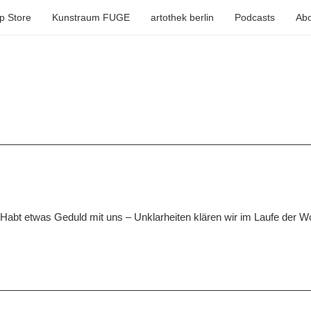
p Store
Kunstraum FUGE
artothek berlin
Podcasts
Abo
 Habt etwas Geduld mit uns – Unklarheiten klären wir im Laufe der W