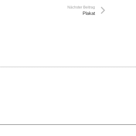
Nächster Beitrag
Plakat