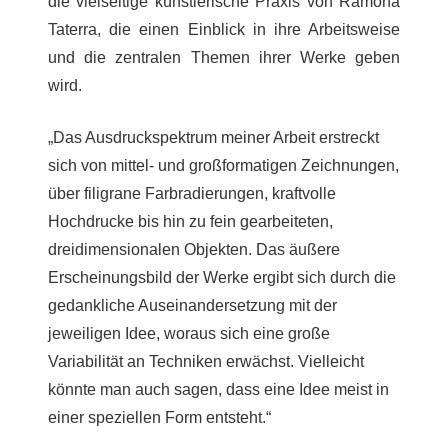
die vielseitige künstlerische Praxis von Ramona
Taterra, die einen Einblick in ihre Arbeitsweise
und die zentralen Themen ihrer Werke geben
wird.
„Das Ausdruckspektrum meiner Arbeit erstreckt
sich von mittel- und großformatigen Zeichnungen,
über filigrane Farbradierungen, kraftvolle
Hochdrucke bis hin zu fein gearbeiteten,
dreidimensionalen Objekten. Das äußere
Erscheinungsbild der Werke ergibt sich durch die
gedankliche Auseinandersetzung mit der
jeweiligen Idee, woraus sich eine große
Variabilität an Techniken erwächst. Vielleicht
könnte man auch sagen, dass eine Idee meist in
einer speziellen Form entsteht.“