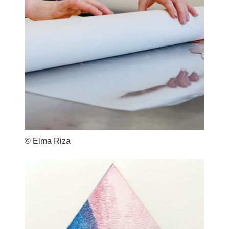
© Elma Riza