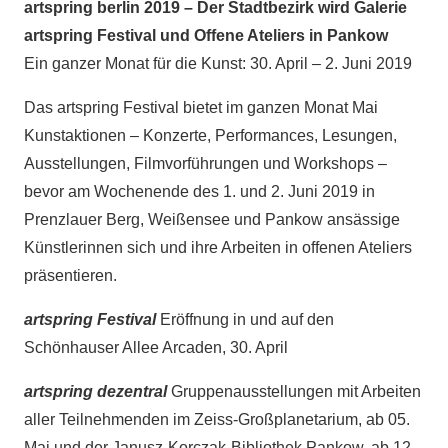
artspring berlin 2019 – Der Stadtbezirk wird Galerie
artspring Festival und Offene Ateliers in Pankow
Ein ganzer Monat für die Kunst: 30. April – 2. Juni 2019
Das artspring Festival bietet im ganzen Monat Mai
Kunstaktionen – Konzerte, Performances, Lesungen,
Ausstellungen, Filmvorführungen und Workshops –
bevor am Wochenende des 1. und 2. Juni 2019 in
Prenzlauer Berg, Weißensee und Pankow ansässige
Künstlerinnen sich und ihre Arbeiten in offenen Ateliers
präsentieren.
artspring Festival
Eröffnung in und auf den
Schönhauser Allee Arcaden, 30. April
artspring dezentral
Gruppenausstellungen mit Arbeiten
aller Teilnehmenden im Zeiss-Großplanetarium, ab 05.
Mai und der Janusz-Korczak-Bibliothek Pankow, ab 12.