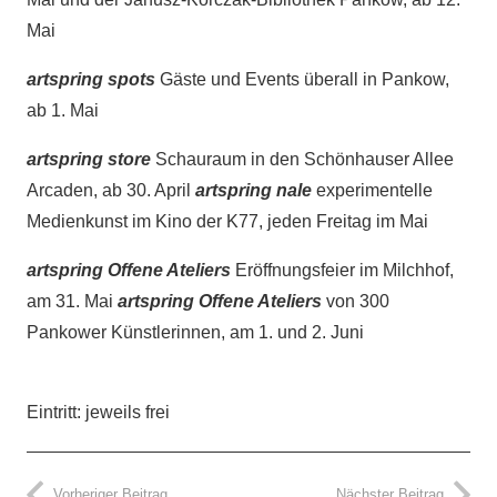
Mai
artspring spots
Gäste und Events überall in Pankow,
ab 1. Mai
artspring store
Schauraum in den Schönhauser Allee
Arcaden, ab 30. April
artspring nale
experimentelle
Medienkunst im Kino der K77, jeden Freitag im Mai
artspring Offene Ateliers
Eröffnungsfeier im Milchhof,
am 31. Mai
artspring Offene Ateliers
von 300
Pankower Künstlerinnen, am 1. und 2. Juni
Eintritt: jeweils frei
Vorheriger Beitrag
Nächster Beitrag