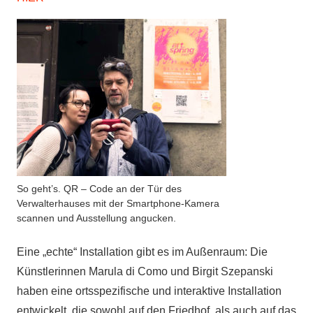
So geht’s. QR – Code an der Tür des
Verwalterhauses mit der Smartphone-Kamera
scannen und Ausstellung angucken.
Eine „echte“ Installation gibt es im Außenraum: Die
Künstlerinnen Marula di Como und Birgit Szepanski
haben eine ortsspezifische und interaktive Installation
entwickelt, die sowohl auf den Friedhof, als auch auf das