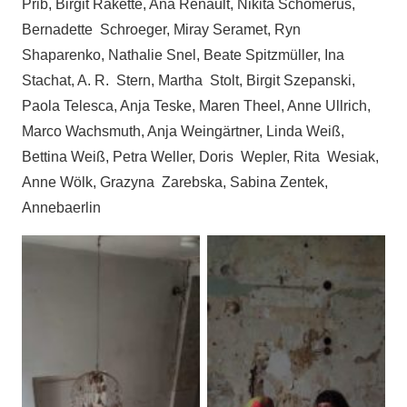
Prib, Birgit Rakette, Ana Renault, Nikita Schomerus,
Bernadette Schroeger, Miray Seramet, Ryn
Shaparenko, Nathalie Snel, Beate Spitzmüller, Ina
Stachat, A. R. Stern, Martha Stolt, Birgit Szepanski,
Paola Telesca, Anja Teske, Maren Theel, Anne Ullrich,
Marco Wachsmuth, Anja Weingärtner, Linda Weiß,
Bettina Weiß, Petra Weller, Doris Wepler, Rita Wesiak,
Anne Wölk, Grazyna Zarebska, Sabina Zentek,
Annebaerlin