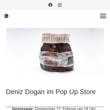
Deniz Dogan im Pop Up Store
Vernissage:
Donnerstag 12. Februar um 18 Uhr