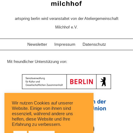
artspring berlin wird veranstaltet von der Ateliergemeinschaft
Milchhof e.V.
Newsletter
Impressum
Datenschutz
Mit freundlicher Unterstützung von:
Wir nutzen Cookies auf unserer
Website. Einige von ihnen sind
essenziell, während andere uns
helfen, diese Website und Ihre
Erfahrung zu verbessern.